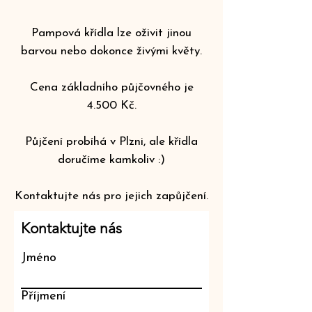
Pampová křídla lze oživit jinou
barvou nebo dokonce živými květy.
Cena základního půjčovného je
4.500 Kč.
Půjčení probíhá v Plzni, ale křídla
doručíme kamkoliv :)
Kontaktujte nás pro jejich zapůjčení.
Kontaktujte nás
Jméno
Příjmení