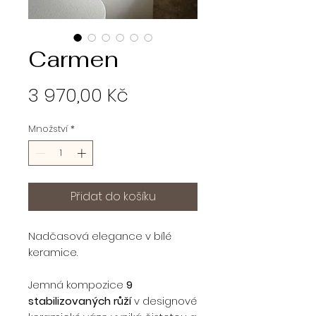
Carmen
Cena
3 970,00 Kč
Množství
*
Přidat do košíku
Nadčasová elegance v bílé
keramice.
Jemná kompozice
9
stabilizovaných růží
v designové