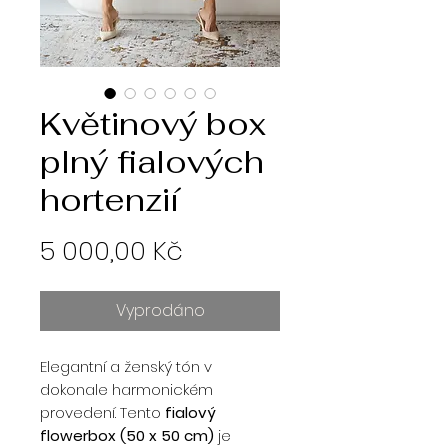
Květinový box
plný fialových
hortenzií
Cena
5 000,00 Kč
Vyprodáno
Elegantní a ženský tón v
dokonale harmonickém
provedení. Tento
fialový
flowerbox (50 x 50 cm)
je