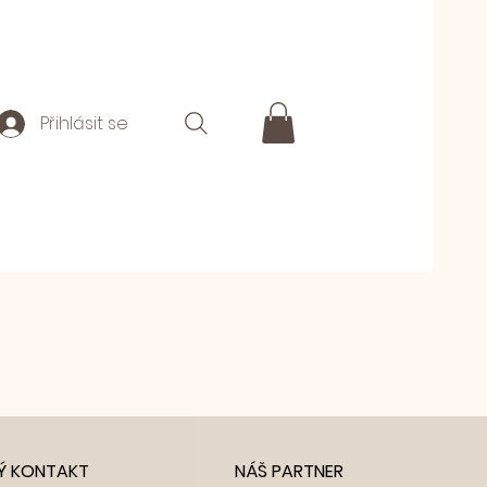
Přihlásit se
Ý KONTAKT
NÁŠ PARTNER