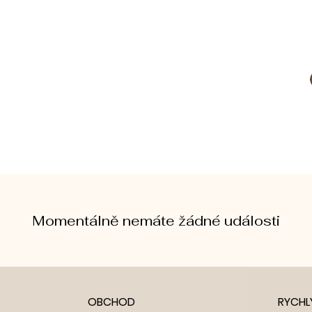
Momentálně nemáte žádné události
OBCHOD
RYCHL