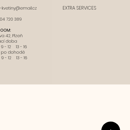
EXTRA SERVICES
e-kvetiny@email.cz
04 720 389
OOM:
va 42, Plzeň
ací doba
 9 - 12 13 - 16
po dohodě
 9 - 12 13 - 16