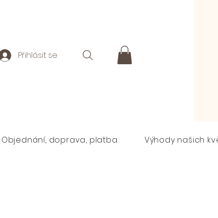
Přihlásit se
Objednání, doprava, platba
Výhody našich kv