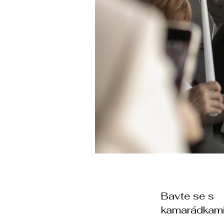
Bavte se s
kamarádkam