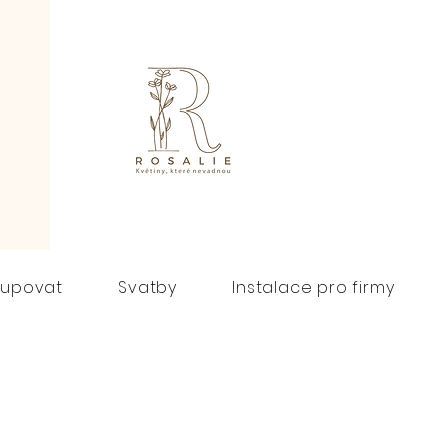
kupovat
Svatby
Instalace pro firmy