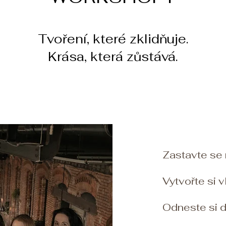
Tvoření, které zklidňuje.
Krása, která zůstává.
Zastavte se n
Vytvořte si v
Odneste si d