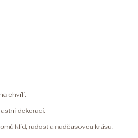
a chvíli.
lastní dekoraci.
omů klid, radost a nadčasovou krásu.